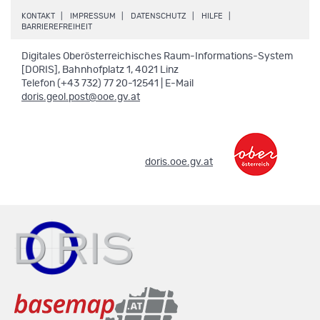
.
.
.
.
KONTAKT
IMPRESSUM
DATENSCHUTZ
HILFE
.
BARRIEREFREIHEIT
Digitales Oberösterreichisches Raum-Informations-System
[DORIS], Bahnhofplatz 1, 4021 Linz
Telefon (+43 732) 77 20-12541 | E-Mail
doris.geol.post@ooe.gv.at
.
doris.ooe.gv.at