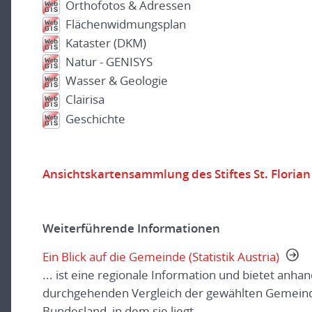
Orthofotos & Adressen
Flächenwidmungsplan
Kataster (DKM)
Natur - GENISYS
Wasser & Geologie
Clairisa
Geschichte
Ansichtskartensammlung des Stiftes St. Florian
Weiterführende Informationen
Ein Blick auf die Gemeinde (Statistik Austria)
... ist eine regionale Information und bietet anha
durchgehenden Vergleich der gewählten Gemeind
Bundesland, in dem sie liegt.