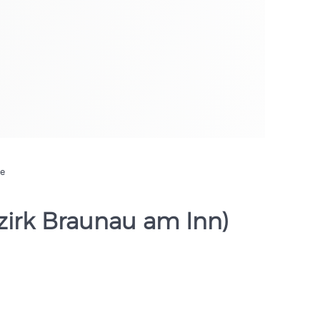
de
zirk Braunau am Inn)