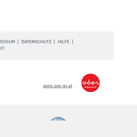
.
.
.
RESSUM
DATENSCHUTZ
HILFE
.
IT
.
doris.ooe.gv.at