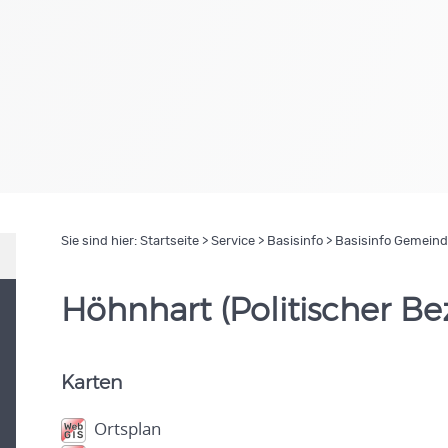
Sie sind hier:
Startseite
>
Service
>
Basisinfo
> Basisinfo Gemein
Höhnhart (Politischer Be
Karten
Ortsplan