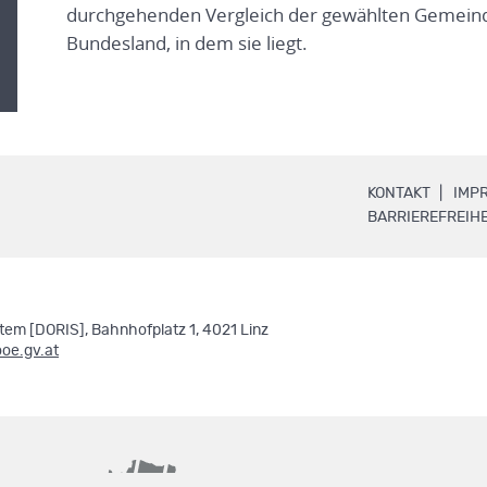
durchgehenden Vergleich der gewählten Gemeind
Bundesland, in dem sie liegt.
.
KONTAKT
IMP
BARRIEREFREIHE
em [DORIS], Bahnhofplatz 1, 4021 Linz
ooe.gv.at