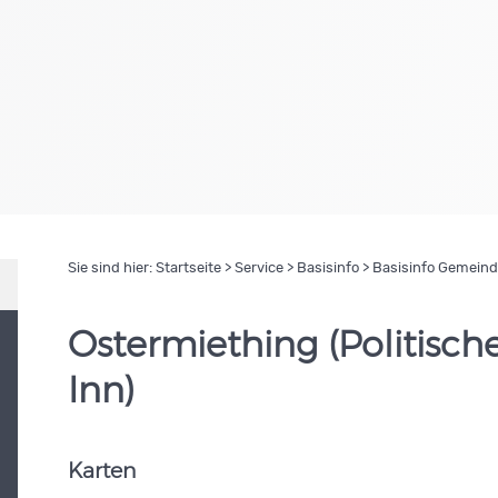
Sie sind hier:
Startseite
>
Service
>
Basisinfo
> Basisinfo Gemein
Ostermiething (Politisc
Inn)
Karten