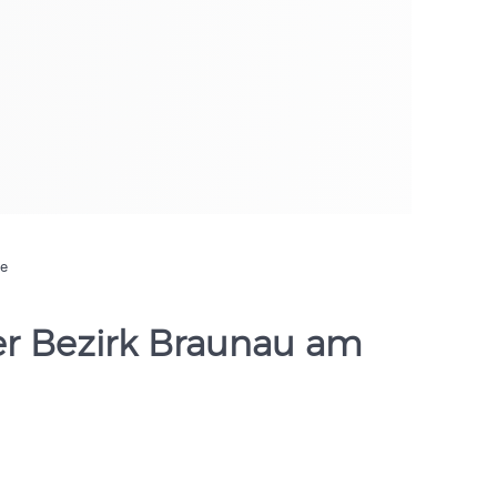
de
her Bezirk Braunau am