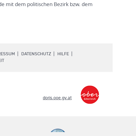
e mit dem politischen Bezirk bzw. dem
.
.
.
RESSUM
DATENSCHUTZ
HILFE
.
IT
.
doris.ooe.gv.at