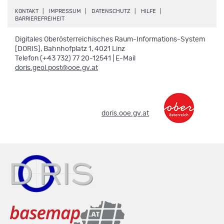
.
.
.
.
KONTAKT
IMPRESSUM
DATENSCHUTZ
HILFE
.
BARRIEREFREIHEIT
Digitales Oberösterreichisches Raum-Informations-System
[DORIS], Bahnhofplatz 1, 4021 Linz
Telefon (+43 732) 77 20-12541 | E-Mail
doris.geol.post@ooe.gv.at
.
doris.ooe.gv.at