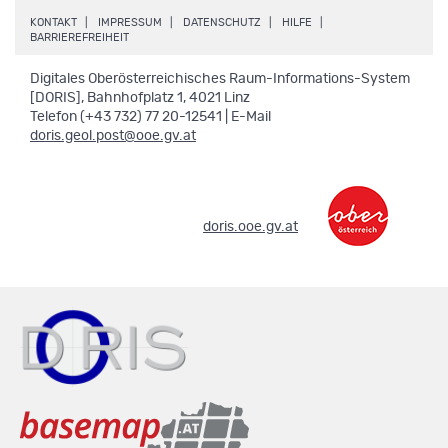
.
.
.
.
KONTAKT
IMPRESSUM
DATENSCHUTZ
HILFE
.
BARRIEREFREIHEIT
Digitales Oberösterreichisches Raum-Informations-System
[DORIS], Bahnhofplatz 1, 4021 Linz
Telefon (+43 732) 77 20-12541 | E-Mail
doris.geol.post@ooe.gv.at
.
doris.ooe.gv.at