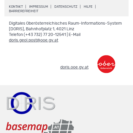
.
.
.
.
KONTAKT
IMPRESSUM
DATENSCHUTZ
HILFE
.
BARRIEREFREIHEIT
Digitales Oberösterreichisches Raum-Informations-System
[DORIS], Bahnhofplatz 1, 4021 Linz
Telefon (+43 732) 77 20-12541 | E-Mail
doris.geol.post@ooe.gv.at
.
doris.ooe.gv.at