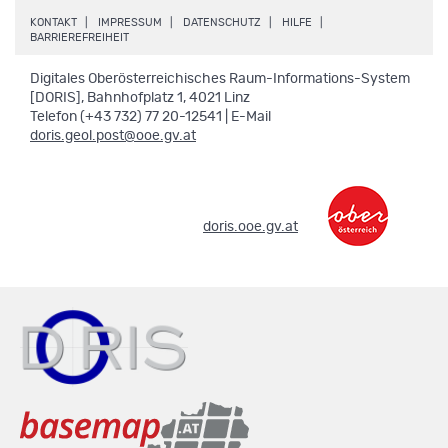
.
.
.
.
KONTAKT
IMPRESSUM
DATENSCHUTZ
HILFE
.
BARRIEREFREIHEIT
Digitales Oberösterreichisches Raum-Informations-System
[DORIS], Bahnhofplatz 1, 4021 Linz
Telefon (+43 732) 77 20-12541 | E-Mail
doris.geol.post@ooe.gv.at
.
doris.ooe.gv.at