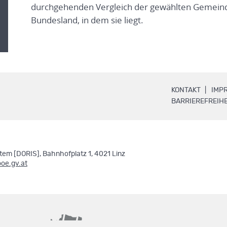
durchgehenden Vergleich der gewählten Gemeind
Bundesland, in dem sie liegt.
.
KONTAKT
IMP
BARRIEREFREIHE
em [DORIS], Bahnhofplatz 1, 4021 Linz
ooe.gv.at