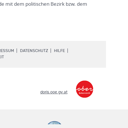
e mit dem politischen Bezirk bzw. dem
.
.
.
RESSUM
DATENSCHUTZ
HILFE
.
IT
.
doris.ooe.gv.at