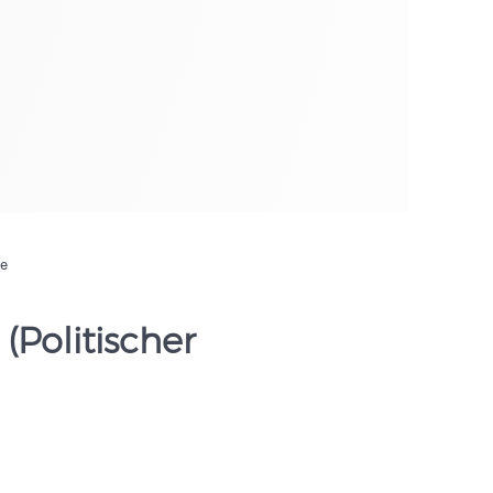
de
(Politischer