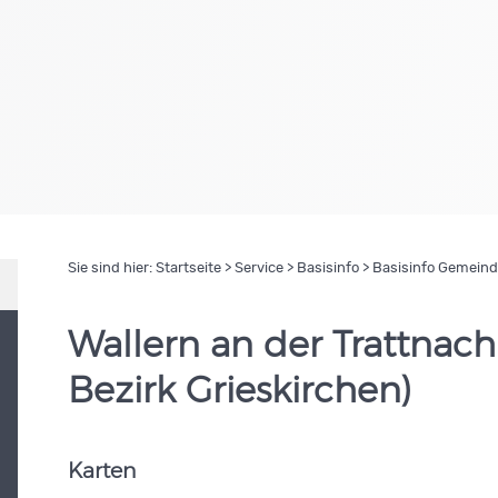
Sie sind hier:
Startseite
>
Service
>
Basisinfo
> Basisinfo Gemein
Wallern an der Trattnach 
Bezirk Grieskirchen)
Karten