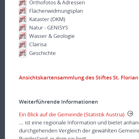
Orthofotos & Adressen
Flächenwidmungsplan
Kataster (DKM)
Natur - GENISYS
Wasser & Geologie
Clairisa
Geschichte
Ansichtskartensammlung des Stiftes St. Florian
Weiterführende Informationen
Ein Blick auf die Gemeinde (Statistik Austria)
... ist eine regionale Information und bietet anha
durchgehenden Vergleich der gewählten Gemeind
Bundesland, in dem sie liegt.