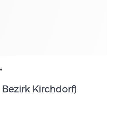
de
 Bezirk Kirchdorf)