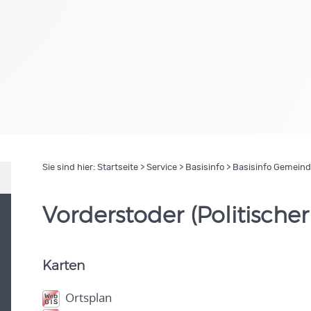
Sie sind hier:
Startseite
>
Service
>
Basisinfo
> Basisinfo Gemein
Vorderstoder (Politischer
Karten
Ortsplan