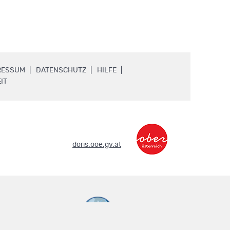
.
.
.
RESSUM
DATENSCHUTZ
HILFE
.
IT
.
doris.ooe.gv.at