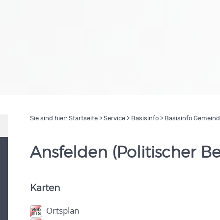
Sie sind hier:
Startseite
>
Service
>
Basisinfo
> Basisinfo Gemein
Ansfelden (Politischer Be
Karten
Ortsplan