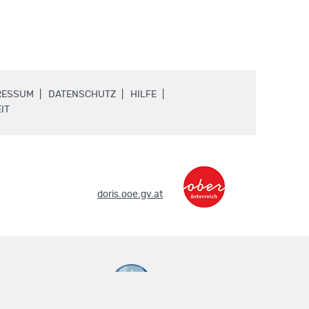
.
.
.
RESSUM
DATENSCHUTZ
HILFE
.
IT
.
doris.ooe.gv.at