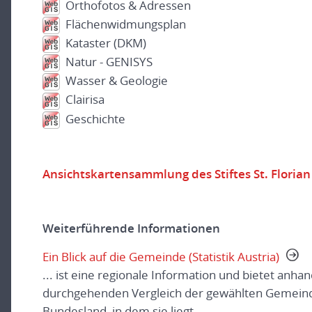
Orthofotos & Adressen
Flächenwidmungsplan
Kataster (DKM)
Natur - GENISYS
Wasser & Geologie
Clairisa
Geschichte
Ansichtskartensammlung des Stiftes St. Florian
Weiterführende Informationen
Ein Blick auf die Gemeinde (Statistik Austria)
... ist eine regionale Information und bietet anha
durchgehenden Vergleich der gewählten Gemeind
Bundesland, in dem sie liegt.