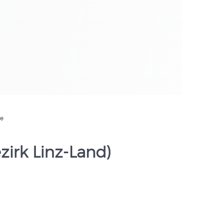
de
zirk Linz-Land)