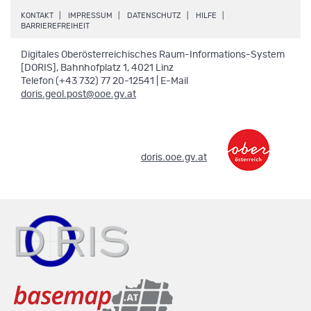
.
.
.
.
KONTAKT
IMPRESSUM
DATENSCHUTZ
HILFE
.
BARRIEREFREIHEIT
Digitales Oberösterreichisches Raum-Informations-System
[DORIS], Bahnhofplatz 1, 4021 Linz
Telefon (+43 732) 77 20-12541 | E-Mail
doris.geol.post@ooe.gv.at
.
doris.ooe.gv.at