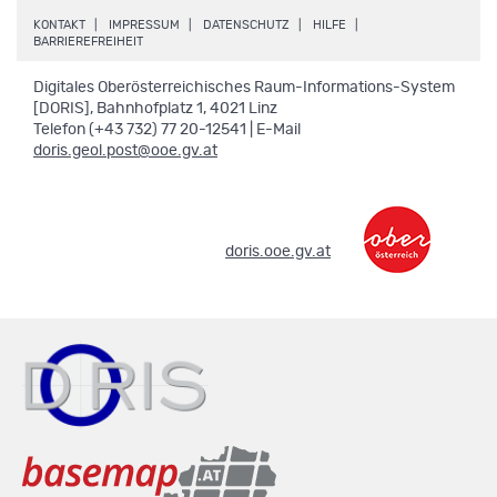
.
.
.
.
KONTAKT
IMPRESSUM
DATENSCHUTZ
HILFE
.
BARRIEREFREIHEIT
Digitales Oberösterreichisches Raum-Informations-System
[DORIS], Bahnhofplatz 1, 4021 Linz
Telefon (+43 732) 77 20-12541 | E-Mail
doris.geol.post@ooe.gv.at
.
doris.ooe.gv.at