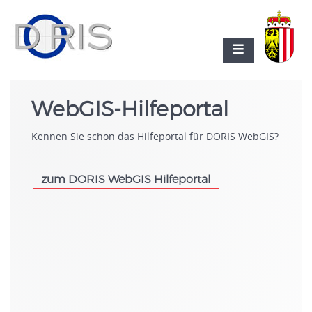
WebGIS-Hilfeportal
Kennen Sie schon das Hilfeportal für DORIS WebGIS?
zum DORIS WebGIS Hilfeportal
.