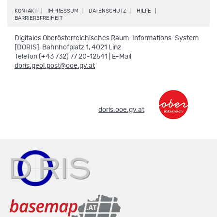
.
.
.
.
KONTAKT
IMPRESSUM
DATENSCHUTZ
HILFE
.
BARRIEREFREIHEIT
Digitales Oberösterreichisches Raum-Informations-System
[DORIS], Bahnhofplatz 1, 4021 Linz
Telefon (+43 732) 77 20-12541 | E-Mail
doris.geol.post@ooe.gv.at
.
doris.ooe.gv.at