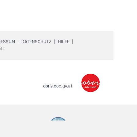
.
.
.
RESSUM
DATENSCHUTZ
HILFE
.
IT
.
doris.ooe.gv.at