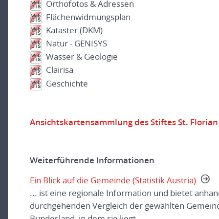
Orthofotos & Adressen
Flächenwidmungsplan
Kataster (DKM)
Natur - GENISYS
Wasser & Geologie
Clairisa
Geschichte
Ansichtskartensammlung des Stiftes St. Florian
Weiterführende Informationen
Ein Blick auf die Gemeinde (Statistik Austria)
... ist eine regionale Information und bietet anha
durchgehenden Vergleich der gewählten Gemeind
Bundesland, in dem sie liegt.