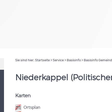
Sie sind hier:
Startseite
>
Service
>
Basisinfo
> Basisinfo Gemein
Niederkappel (Politische
Karten
Ortsplan