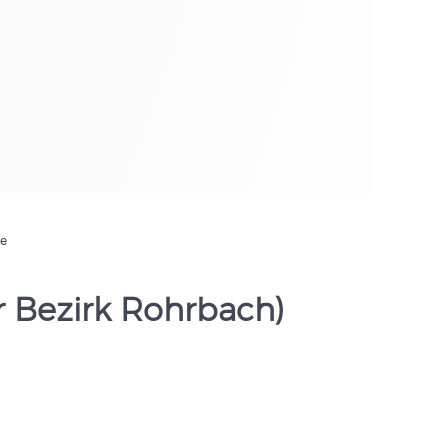
de
r Bezirk Rohrbach)