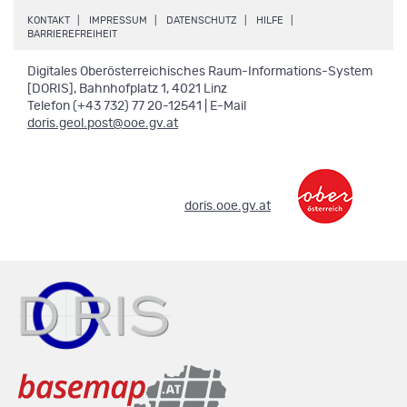
.
.
.
.
KONTAKT
IMPRESSUM
DATENSCHUTZ
HILFE
.
BARRIEREFREIHEIT
Digitales Oberösterreichisches Raum-Informations-System
[DORIS], Bahnhofplatz 1, 4021 Linz
Telefon (+43 732) 77 20-12541 | E-Mail
doris.geol.post@ooe.gv.at
.
doris.ooe.gv.at