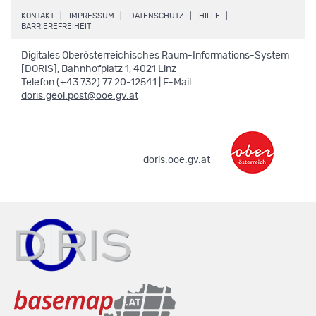
.
.
.
.
KONTAKT
IMPRESSUM
DATENSCHUTZ
HILFE
.
BARRIEREFREIHEIT
Digitales Oberösterreichisches Raum-Informations-System
[DORIS], Bahnhofplatz 1, 4021 Linz
Telefon (+43 732) 77 20-12541 | E-Mail
doris.geol.post@ooe.gv.at
.
doris.ooe.gv.at