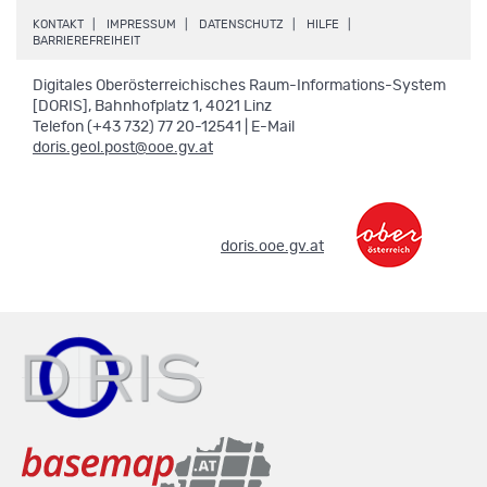
.
.
.
.
KONTAKT
IMPRESSUM
DATENSCHUTZ
HILFE
.
BARRIEREFREIHEIT
Digitales Oberösterreichisches Raum-Informations-System
[DORIS], Bahnhofplatz 1, 4021 Linz
Telefon (+43 732) 77 20-12541 | E-Mail
doris.geol.post@ooe.gv.at
.
doris.ooe.gv.at