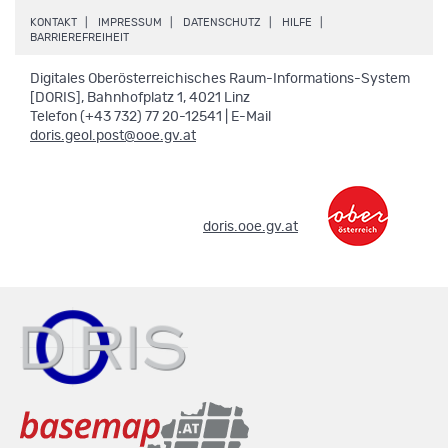
.
.
.
.
KONTAKT
IMPRESSUM
DATENSCHUTZ
HILFE
.
BARRIEREFREIHEIT
Digitales Oberösterreichisches Raum-Informations-System
[DORIS], Bahnhofplatz 1, 4021 Linz
Telefon (+43 732) 77 20-12541 | E-Mail
doris.geol.post@ooe.gv.at
.
doris.ooe.gv.at