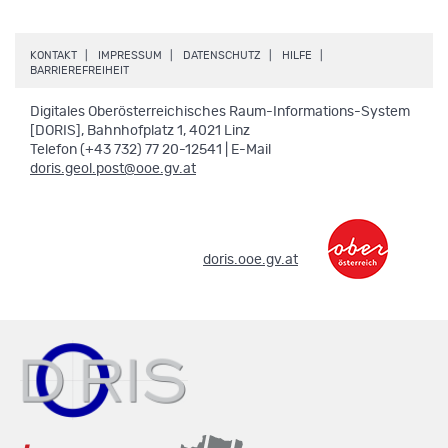
.
.
.
.
KONTAKT
IMPRESSUM
DATENSCHUTZ
HILFE
.
BARRIEREFREIHEIT
Digitales Oberösterreichisches Raum-Informations-System
[DORIS], Bahnhofplatz 1, 4021 Linz
Telefon (+43 732) 77 20-12541 | E-Mail
doris.geol.post@ooe.gv.at
.
doris.ooe.gv.at