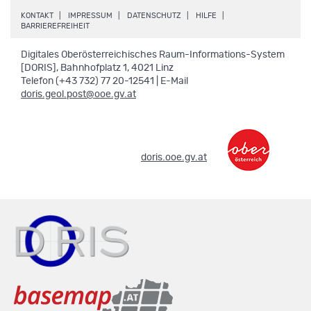
.
.
.
.
KONTAKT
IMPRESSUM
DATENSCHUTZ
HILFE
.
BARRIEREFREIHEIT
Digitales Oberösterreichisches Raum-Informations-System
[DORIS], Bahnhofplatz 1, 4021 Linz
Telefon (+43 732) 77 20-12541 | E-Mail
doris.geol.post@ooe.gv.at
.
doris.ooe.gv.at