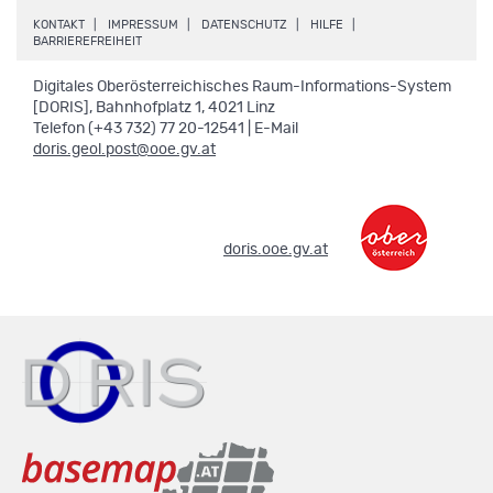
.
.
.
.
KONTAKT
IMPRESSUM
DATENSCHUTZ
HILFE
.
BARRIEREFREIHEIT
Digitales Oberösterreichisches Raum-Informations-System
[DORIS], Bahnhofplatz 1, 4021 Linz
Telefon (+43 732) 77 20-12541 | E-Mail
doris.geol.post@ooe.gv.at
.
doris.ooe.gv.at