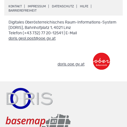
.
.
.
.
KONTAKT
IMPRESSUM
DATENSCHUTZ
HILFE
.
BARRIEREFREIHEIT
Digitales Oberösterreichisches Raum-Informations-System
[DORIS], Bahnhofplatz 1, 4021 Linz
Telefon (+43 732) 77 20-12541 | E-Mail
doris.geol.post@ooe.gv.at
.
doris.ooe.gv.at