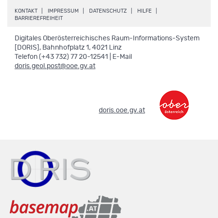
.
.
.
.
KONTAKT
IMPRESSUM
DATENSCHUTZ
HILFE
.
BARRIEREFREIHEIT
Digitales Oberösterreichisches Raum-Informations-System
[DORIS], Bahnhofplatz 1, 4021 Linz
Telefon (+43 732) 77 20-12541 | E-Mail
doris.geol.post@ooe.gv.at
.
doris.ooe.gv.at