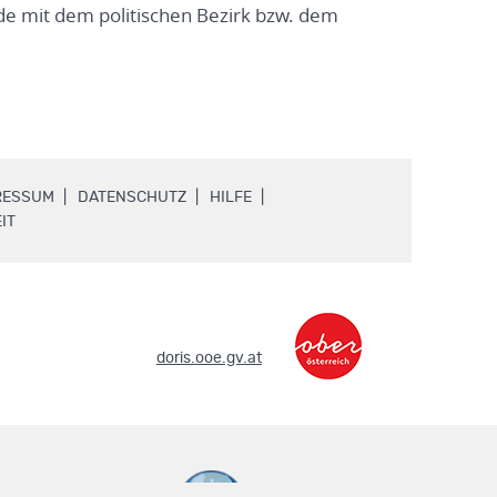
e mit dem politischen Bezirk bzw. dem
.
.
.
RESSUM
DATENSCHUTZ
HILFE
.
IT
.
doris.ooe.gv.at