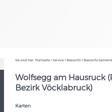
Sie sind hier:
Startseite
>
Service
>
Basisinfo
> Basisinfo Gemein
Wolfsegg am Hausruck (P
Bezirk Vöcklabruck)
Karten