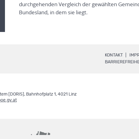
durchgehenden Vergleich der gewählten Gemeind
Bundesland, in dem sie liegt.
.
KONTAKT
IMP
BARRIEREFREIHE
em [DORIS], Bahnhofplatz 1, 4021 Linz
ooe.gv.at