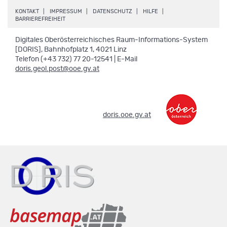
.
.
.
.
KONTAKT
IMPRESSUM
DATENSCHUTZ
HILFE
.
BARRIEREFREIHEIT
Digitales Oberösterreichisches Raum-Informations-System
[DORIS], Bahnhofplatz 1, 4021 Linz
Telefon (+43 732) 77 20-12541 | E-Mail
doris.geol.post@ooe.gv.at
.
doris.ooe.gv.at