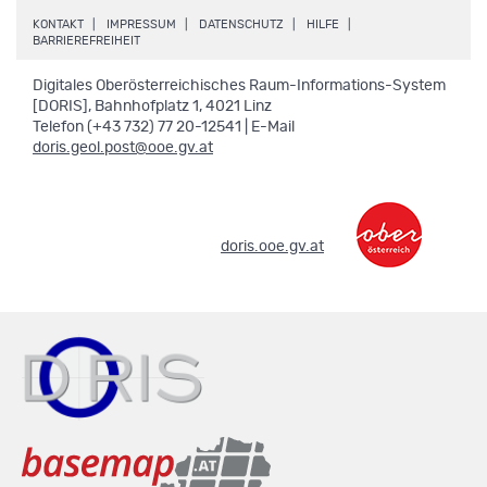
.
.
.
.
KONTAKT
IMPRESSUM
DATENSCHUTZ
HILFE
.
BARRIEREFREIHEIT
Digitales Oberösterreichisches Raum-Informations-System
[DORIS], Bahnhofplatz 1, 4021 Linz
Telefon (+43 732) 77 20-12541 | E-Mail
doris.geol.post@ooe.gv.at
.
doris.ooe.gv.at