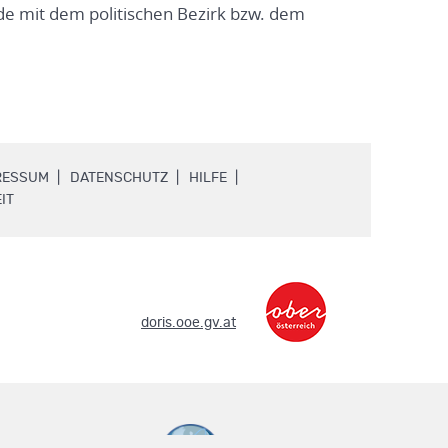
e mit dem politischen Bezirk bzw. dem
.
.
.
RESSUM
DATENSCHUTZ
HILFE
.
IT
.
doris.ooe.gv.at