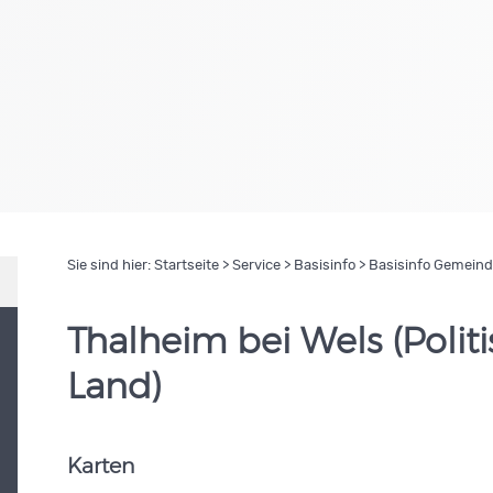
Sie sind hier:
Startseite
>
Service
>
Basisinfo
> Basisinfo Gemein
Thalheim bei Wels (Polit
Land)
Karten