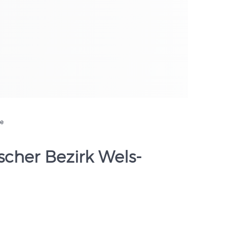
de
ischer Bezirk Wels-