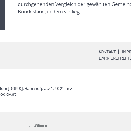
durchgehenden Vergleich der gewählten Gemeind
Bundesland, in dem sie liegt.
.
KONTAKT
IMP
BARRIEREFREIHE
em [DORIS], Bahnhofplatz 1, 4021 Linz
ooe.gv.at