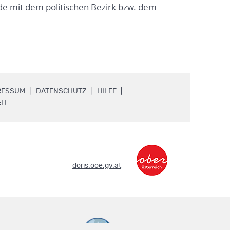
e mit dem politischen Bezirk bzw. dem
.
.
.
RESSUM
DATENSCHUTZ
HILFE
.
IT
.
doris.ooe.gv.at