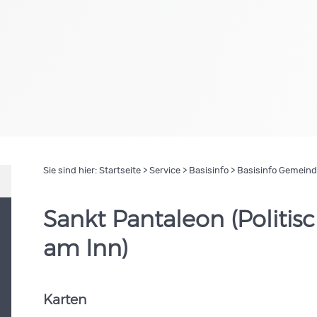
Sie sind hier:
Startseite
>
Service
>
Basisinfo
> Basisinfo Gemein
Sankt Pantaleon (Politis
am Inn)
Karten