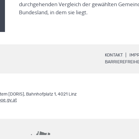
durchgehenden Vergleich der gewählten Gemeind
Bundesland, in dem sie liegt.
.
KONTAKT
IMP
BARRIEREFREIHE
em [DORIS], Bahnhofplatz 1, 4021 Linz
ooe.gv.at