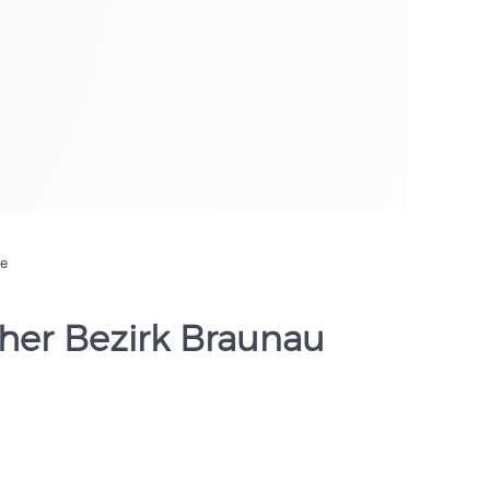
de
cher Bezirk Braunau