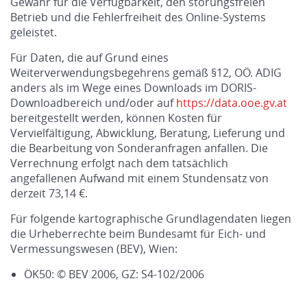
Gewähr für die Verfügbarkeit, den störungsfreien
Betrieb und die Fehlerfreiheit des Online-Systems
geleistet.
Für Daten, die auf Grund eines
Weiterverwendungsbegehrens gemäß §12, OÖ. ADIG
anders als im Wege eines Downloads im DORIS-
Downloadbereich und/oder auf
https://data.ooe.gv.at
bereitgestellt werden, können Kosten für
Vervielfältigung, Abwicklung, Beratung, Lieferung und
die Bearbeitung von Sonderanfragen anfallen. Die
Verrechnung erfolgt nach dem tatsächlich
angefallenen Aufwand mit einem Stundensatz von
derzeit 73,14 €.
Für folgende kartographische Grundlagendaten liegen
die Urheberrechte beim Bundesamt für Eich- und
Vermessungswesen (BEV), Wien:
ÖK50: © BEV 2006, GZ: S4-102/2006