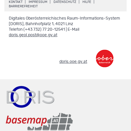
.
.
.
.
KONTAKT
IMPRESSUM
DATENSCHUTZ
HILFE
.
BARRIEREFREIHEIT
Digitales Oberösterreichisches Raum-Informations-System
[DORIS], Bahnhofplatz 1, 4021 Linz
Telefon (+43 732) 77 20-12541 | E-Mail
doris.geol.post@ooe.gv.at
.
doris.ooe.gv.at