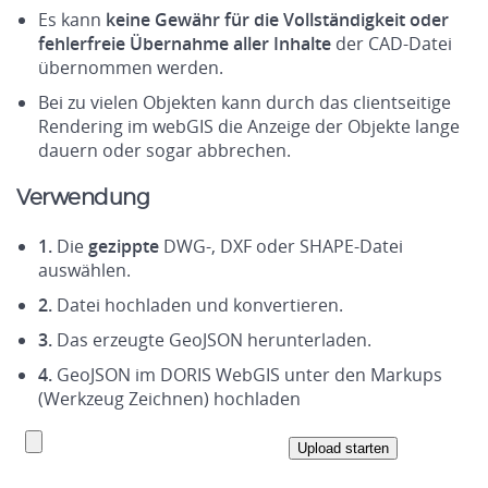
Es kann
keine Gewähr für die Vollständigkeit oder
fehlerfreie Übernahme aller Inhalte
der CAD-Datei
übernommen werden.
Bei zu vielen Objekten kann durch das clientseitige
Rendering im webGIS die Anzeige der Objekte lange
dauern oder sogar abbrechen.
Verwendung
1.
Die
gezippte
DWG-, DXF oder SHAPE-Datei
auswählen.
2.
Datei hochladen und konvertieren.
3.
Das erzeugte GeoJSON herunterladen.
4.
GeoJSON im DORIS WebGIS unter den Markups
(Werkzeug Zeichnen) hochladen