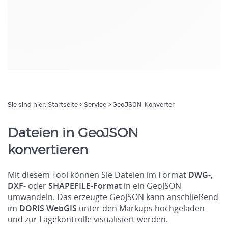
Sie sind hier:
Startseite
>
Service
> GeoJSON-Konverter
Dateien in GeoJSON
konvertieren
Mit diesem Tool können Sie Dateien im Format
DWG-
,
DXF-
oder
SHAPEFILE-Format
in ein GeoJSON
umwandeln. Das erzeugte GeoJSON kann anschließend
im
DORIS WebGIS
unter den Markups hochgeladen
und zur Lagekontrolle visualisiert werden.