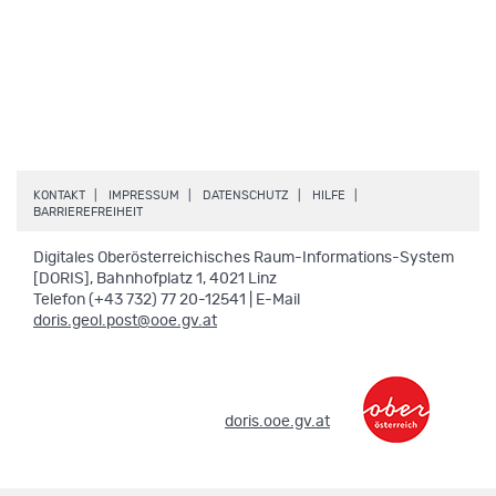
.
.
.
.
KONTAKT
IMPRESSUM
DATENSCHUTZ
HILFE
.
BARRIEREFREIHEIT
Digitales Oberösterreichisches Raum-Informations-System
[DORIS], Bahnhofplatz 1, 4021 Linz
Telefon (+43 732) 77 20-12541 | E-Mail
doris.geol.post@ooe.gv.at
.
doris.ooe.gv.at