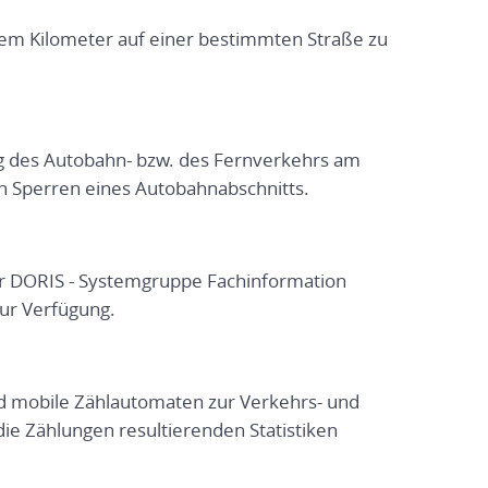
inem Kilometer auf einer bestimmten Straße zu
g des Autobahn- bzw. des Fernverkehrs am
en Sperren eines Autobahnabschnitts.
der DORIS - Systemgruppe Fachinformation
zur Verfügung.
nd mobile Zählautomaten zur Verkehrs- und
die Zählungen resultierenden Statistiken