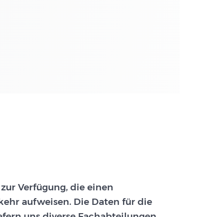
 zur Verfügung, die einen
ehr aufweisen. Die Daten für die
efern uns diverse Fachabteilungen.