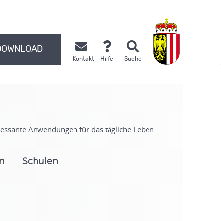
DOWNLOAD
Kontakt
Hilfe
Suche
.
eressante Anwendungen für das tägliche Leben.
on
Schulen
.