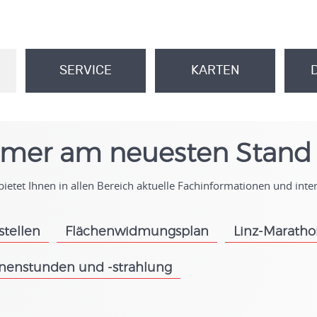
SERVICE
KARTEN
.
.
mer am neuesten Stand
ietet Ihnen in allen Bereich aktuelle Fachinformationen und int
stellen
Flächenwidmungsplan
Linz-Marath
.
.
nenstunden und -strahlung