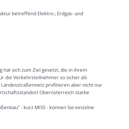
tur betreffend Elektro-, Erdgas- und
hat sich zum Ziel gesetzt, die in ihrem
r die Verkehrsteilnehmer so sicher als
Landesstraßennetz profitieren aber nicht nur
rtschaftsstandort Oberösterreich starke
enbau" - kurz MISS - können Sie einzelne