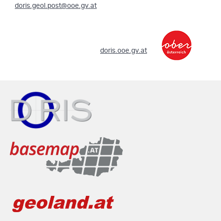
doris.geol.post@ooe.gv.at
.
doris.ooe.gv.at