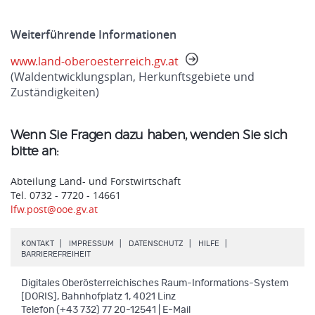
Weiterführende Informationen
www.land-oberoesterreich.gv.at
(Waldentwicklungsplan, Herkunftsgebiete und
Zuständigkeiten)
Wenn Sie Fragen dazu haben, wenden Sie sich
bitte an:
Abteilung Land- und Forstwirtschaft
Tel. 0732 - 7720 - 14661
lfw.post@ooe.gv.at
.
.
.
.
KONTAKT
IMPRESSUM
DATENSCHUTZ
HILFE
.
BARRIEREFREIHEIT
Digitales Oberösterreichisches Raum-Informations-System
[DORIS], Bahnhofplatz 1, 4021 Linz
Telefon (+43 732) 77 20-12541 | E-Mail