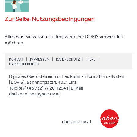
Zur Seite: Nutzungsbedingungen
Alles was Sie wissen sollten, wenn Sie DORIS verwenden
möchten.
.
.
.
.
KONTAKT
IMPRESSUM
DATENSCHUTZ
HILFE
.
BARRIEREFREIHEIT
Digitales Oberösterreichisches Raum-Informations-System
[DORIS], Bahnhofplatz 1, 4021 Linz
Telefon (+43 732) 77 20-12541 | E-Mail
doris.geol.post@ooe.gv.at
.
doris.ooe.gv.at