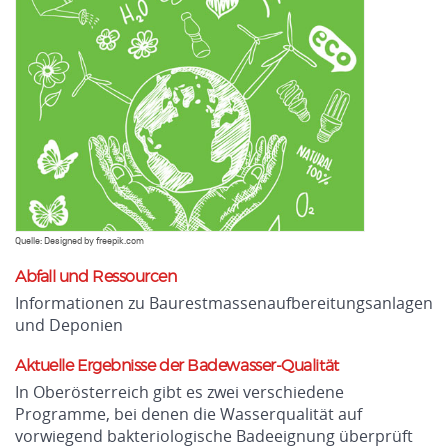
Quelle: Designed by freepik.com
Abfall und Ressourcen
Informationen zu Baurestmassenaufbereitungsanlagen
und Deponien
Aktuelle Ergebnisse der Badewasser-Qualität
In Oberösterreich gibt es zwei verschiedene
Programme, bei denen die Wasserqualität auf
vorwiegend bakteriologische Badeeignung überprüft