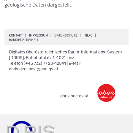
geologische Daten dargestellt.
.
.
.
.
KONTAKT
IMPRESSUM
DATENSCHUTZ
HILFE
.
BARRIEREFREIHEIT
Digitales Oberösterreichisches Raum-Informations-System
[DORIS], Bahnhofplatz 1, 4021 Linz
Telefon (+43 732) 77 20-12541 | E-Mail
doris.geol.post@ooe.gv.at
.
doris.ooe.gv.at