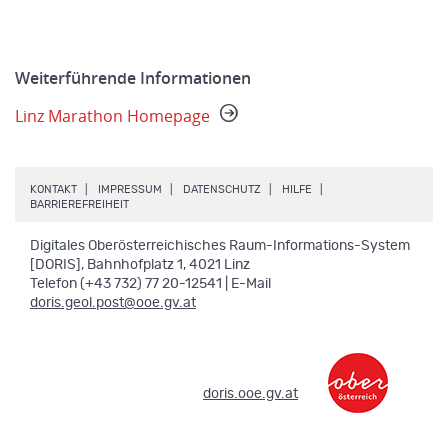
Weiterführende Informationen
Linz Marathon Homepage
.
.
.
.
KONTAKT
IMPRESSUM
DATENSCHUTZ
HILFE
.
BARRIEREFREIHEIT
Digitales Oberösterreichisches Raum-Informations-System
[DORIS], Bahnhofplatz 1, 4021 Linz
Telefon (+43 732) 77 20-12541 | E-Mail
doris.geol.post@ooe.gv.at
.
doris.ooe.gv.at