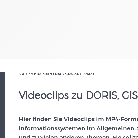
Sie sind hier:
Startseite
>
Service
> Videos
Videoclips zu DORIS, GIS, D
Hier finden Sie Videoclips im MP4-Form
Informationssystemen im Allgemeinen, 
und zu vielen anderen Themen. Sie sollt