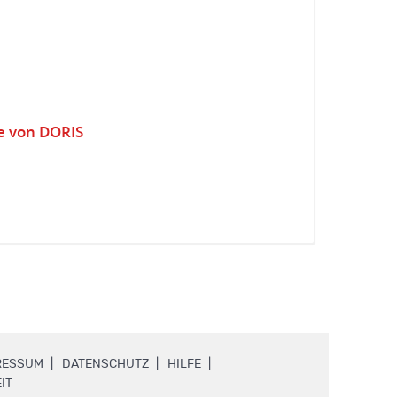
e von DORIS
.
.
.
RESSUM
DATENSCHUTZ
HILFE
.
IT