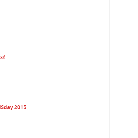
ca!
ISday 2015