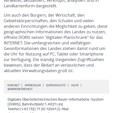
verwaltet, aktualisiert, verknüpft, analysiert und in
Landkartenform dargestellt.
Um auch den Bürgern, der Wirtschaft, den
Gebietskörperschaften, den Schulen und vielen
anderen Einrichtungen die Möglichkeit zu geben, diese
geographischen Informationen des Landes zu nutzen,
öffnete DORIS seinen "digitalen Planschrank" für das
INTERNET. Die umfangreichen und vielfältigen
Geoinformationen des Landes stehen damit rund um
die Uhr für Nutzung auf PC, Tablet oder Smartphone
zur Verfügung. Die ständig steigenden Zugriffszahlen
beweisen, dass der Bedarf an verlässlichen und
aktuellen Verwaltungsdaten groß ist.
.
.
.
.
KONTAKT
IMPRESSUM
DATENSCHUTZ
HILFE
.
BARRIEREFREIHEIT
Digitales Oberösterreichisches Raum-Informations-System
[DORIS], Bahnhofplatz 1, 4021 Linz
Telefon (+43 732) 77 20-12541 | E-Mail