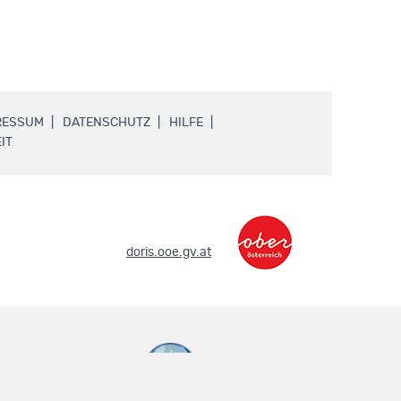
.
.
.
RESSUM
DATENSCHUTZ
HILFE
.
IT
.
doris.ooe.gv.at