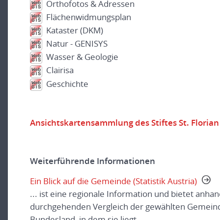
Orthofotos & Adressen
Flächenwidmungsplan
Kataster (DKM)
Natur - GENISYS
Wasser & Geologie
Clairisa
Geschichte
Ansichtskartensammlung des Stiftes St. Florian
Weiterführende Informationen
Ein Blick auf die Gemeinde (Statistik Austria)
... ist eine regionale Information und bietet anha
durchgehenden Vergleich der gewählten Gemeind
Bundesland, in dem sie liegt.