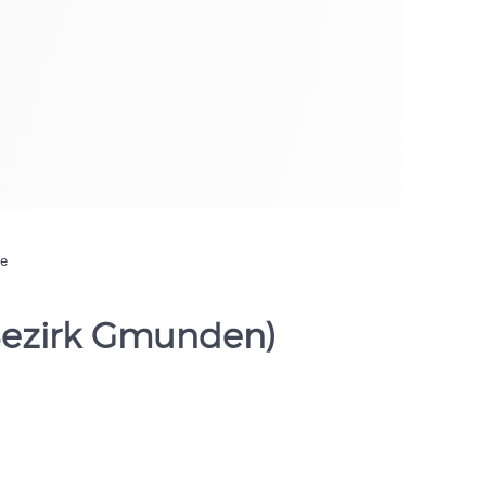
de
 Bezirk Gmunden)