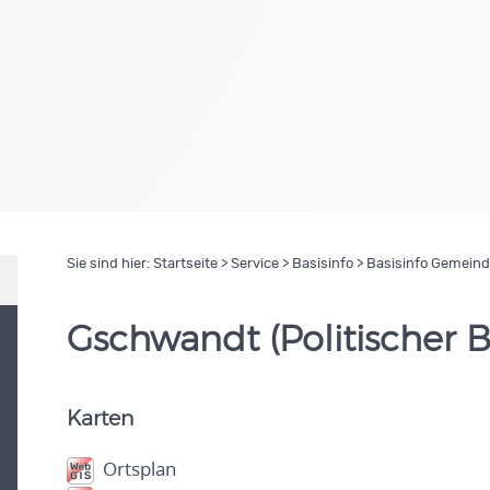
Sie sind hier:
Startseite
>
Service
>
Basisinfo
> Basisinfo Gemein
Gschwandt (Politischer
Karten
Ortsplan