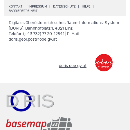
.
.
.
.
KONTAKT
IMPRESSUM
DATENSCHUTZ
HILFE
.
BARRIEREFREIHEIT
Digitales Oberösterreichisches Raum-Informations-System
[DORIS], Bahnhofplatz 1, 4021 Linz
Telefon (+43 732) 77 20-12541 | E-Mail
doris.geol.post@ooe.gv.at
.
doris.ooe.gv.at