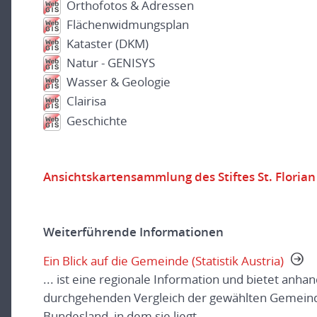
Orthofotos & Adressen
Flächenwidmungsplan
Kataster (DKM)
Natur - GENISYS
Wasser & Geologie
Clairisa
Geschichte
Ansichtskartensammlung des Stiftes St. Florian
Weiterführende Informationen
Ein Blick auf die Gemeinde (Statistik Austria)
... ist eine regionale Information und bietet anha
durchgehenden Vergleich der gewählten Gemeind
Bundesland, in dem sie liegt.