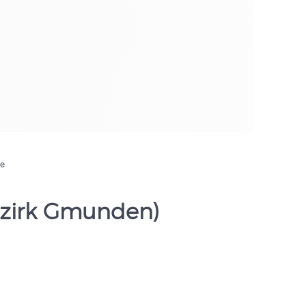
de
Bezirk Gmunden)