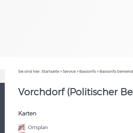
Sie sind hier:
Startseite
>
Service
>
Basisinfo
> Basisinfo Gemein
Vorchdorf (Politischer 
Karten
Ortsplan