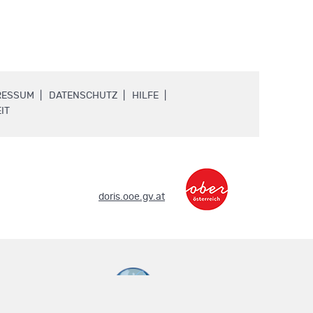
.
.
.
RESSUM
DATENSCHUTZ
HILFE
.
IT
.
doris.ooe.gv.at