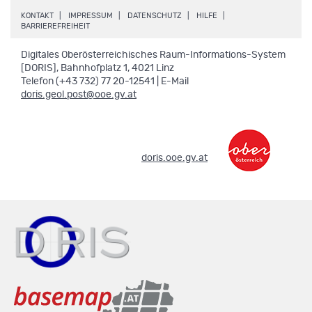
.
.
.
.
KONTAKT
IMPRESSUM
DATENSCHUTZ
HILFE
.
BARRIEREFREIHEIT
Digitales Oberösterreichisches Raum-Informations-System
[DORIS], Bahnhofplatz 1, 4021 Linz
Telefon (+43 732) 77 20-12541 | E-Mail
doris.geol.post@ooe.gv.at
.
doris.ooe.gv.at