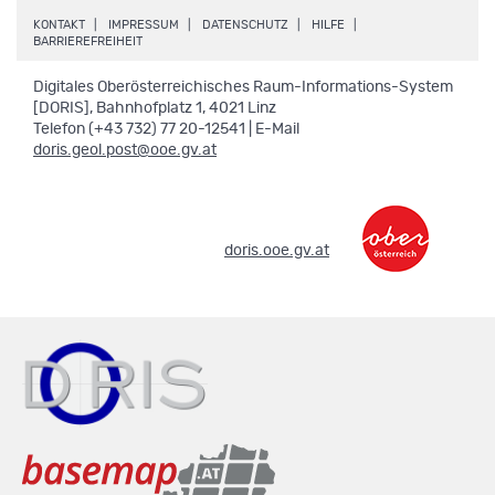
.
.
.
.
KONTAKT
IMPRESSUM
DATENSCHUTZ
HILFE
.
BARRIEREFREIHEIT
Digitales Oberösterreichisches Raum-Informations-System
[DORIS], Bahnhofplatz 1, 4021 Linz
Telefon (+43 732) 77 20-12541 | E-Mail
doris.geol.post@ooe.gv.at
.
doris.ooe.gv.at