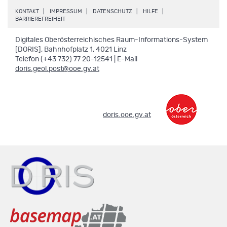
.
.
.
.
KONTAKT
IMPRESSUM
DATENSCHUTZ
HILFE
.
BARRIEREFREIHEIT
Digitales Oberösterreichisches Raum-Informations-System
[DORIS], Bahnhofplatz 1, 4021 Linz
Telefon (+43 732) 77 20-12541 | E-Mail
doris.geol.post@ooe.gv.at
.
doris.ooe.gv.at