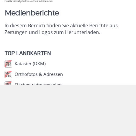
Quelle: ©wellphotos - stock.adobe.com
Medienberichte
In diesem Bereich finden Sie aktuelle Berichte aus
Zeitungen und Logos zum Herunterladen.
.
TOP LANDKARTEN
Kataster (DKM)
Orthofotos & Adressen
Flächenwidmungsplan
Wasser & Geologie
Verkehrszählungen
Stadtplan Linz