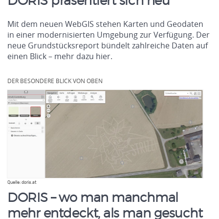
DORIS präsentiert sich neu
Mit dem neuen WebGIS stehen Karten und Geodaten
in einer modernisierten Umgebung zur Verfügung. Der
neue Grundstücksreport bündelt zahlreiche Daten auf
einen Blick – mehr dazu hier.
.
DER BESONDERE BLICK VON OBEN
Quelle: doris.at
DORIS – wo man manchmal
mehr entdeckt, als man gesucht