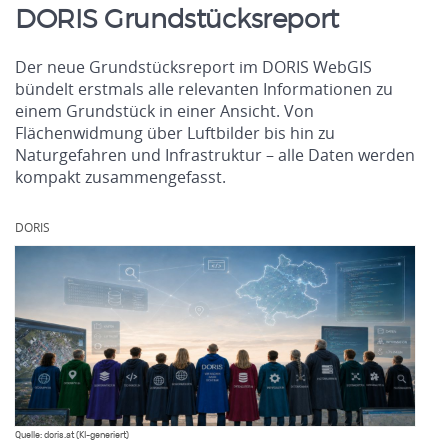
DORIS Grundstücksreport
Der neue Grundstücksreport im DORIS WebGIS
bündelt erstmals alle relevanten Informationen zu
einem Grundstück in einer Ansicht. Von
Flächenwidmung über Luftbilder bis hin zu
Naturgefahren und Infrastruktur – alle Daten werden
kompakt zusammengefasst.
.
DORIS
Quelle: doris.at (KI-generiert)