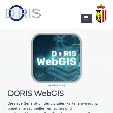
(Quelle: doris.at)
DORIS WebGIS
Die neue Generation der digitalen Kartenanwendung
bietet einen schnellen, einfachen und