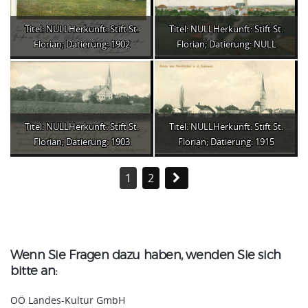
Titel: NULLHerkunft: Stift St.
Titel: NULLHerkunft: Stift St.
Florian; Datierung: 1902
Florian; Datierung: NULL
Titel: NULLHerkunft: Stift St.
Titel: NULLHerkunft: Stift St.
Florian; Datierung: 1903
Florian; Datierung: 1915
1
2
Wenn Sie Fragen dazu haben, wenden Sie sich
bitte an:
OÖ Landes-Kultur GmbH