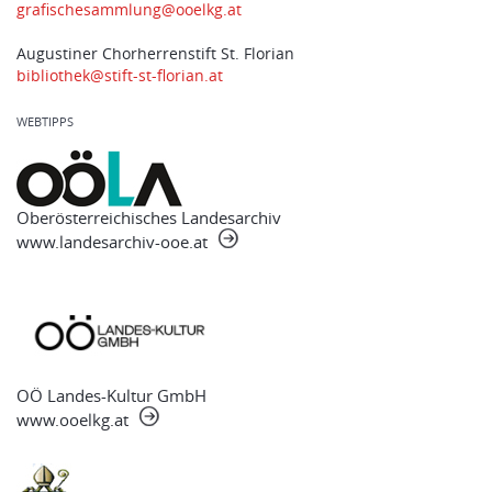
grafischesammlung@ooelkg.at
Augustiner Chorherrenstift St. Florian
bibliothek@stift-st-florian.at
WEBTIPPS
Oberösterreichisches Landesarchiv
www.landesarchiv-ooe.at
OÖ Landes-Kultur GmbH
www.ooelkg.at