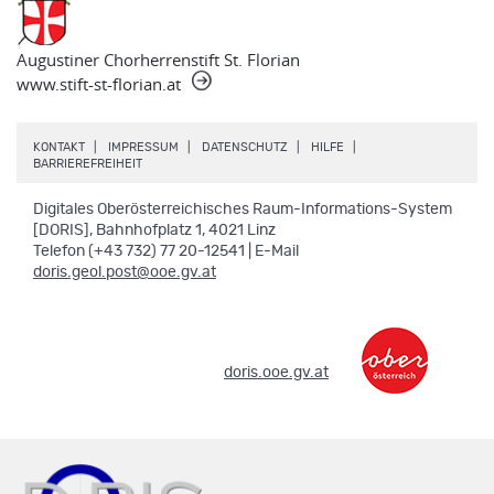
Augustiner Chorherrenstift St. Florian
www.stift-st-florian.at
.
.
.
.
KONTAKT
IMPRESSUM
DATENSCHUTZ
HILFE
.
BARRIEREFREIHEIT
Digitales Oberösterreichisches Raum-Informations-System
[DORIS], Bahnhofplatz 1, 4021 Linz
Telefon (+43 732) 77 20-12541 | E-Mail
doris.geol.post@ooe.gv.at
.
doris.ooe.gv.at