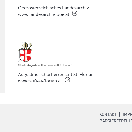
Oberösterreichisches Landesarchiv
www.landesarchiv-ooe.at
(Quelle: Augustiner Chorherrenstift St. Florian)
Augustiner Chorherrenstift St. Florian
www.stift-st-florian.at
.
KONTAKT
IMP
BARRIEREFREIHE