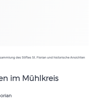
ammlung des Stiftes St. Florian und historische Ansichten
hen im Mühlkreis
lorian