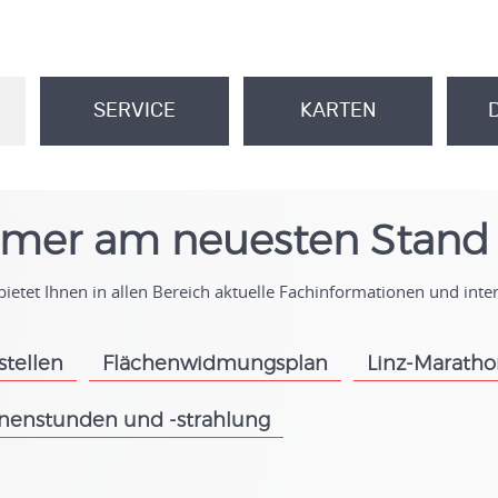
SERVICE
KARTEN
.
.
mer am neuesten Stand
ietet Ihnen in allen Bereich aktuelle Fachinformationen und int
stellen
Flächenwidmungsplan
Linz-Marath
.
.
nenstunden und -strahlung