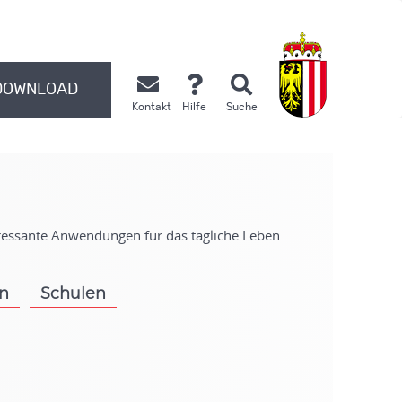
DOWNLOAD
Kontakt
Hilfe
Suche
.
eressante Anwendungen für das tägliche Leben.
on
Schulen
.