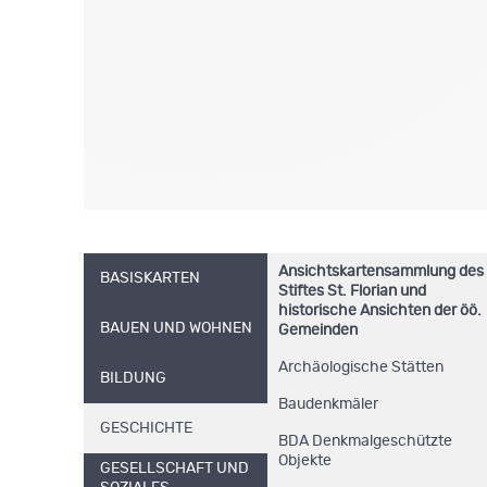
Ansichtskartensammlung des
BASISKARTEN
Stiftes St. Florian und
historische Ansichten der öö.
BAUEN UND WOHNEN
Gemeinden
Archäologische Stätten
BILDUNG
Baudenkmäler
GESCHICHTE
BDA Denkmalgeschützte
Objekte
GESELLSCHAFT UND