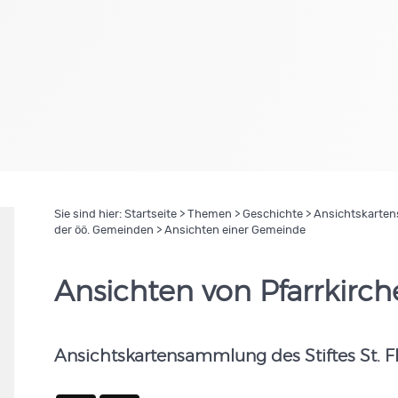
Sie sind hier:
Startseite
>
Themen
>
Geschichte
>
Ansichtskartens
der öö. Gemeinden
> Ansichten einer Gemeinde
Ansichten von Pfarrkirc
Ansichtskartensammlung des Stiftes St. F