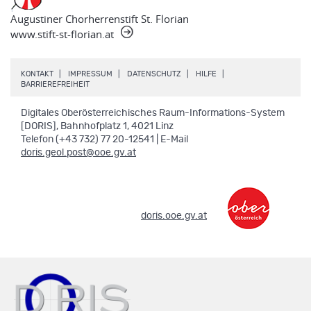
Augustiner Chorherrenstift St. Florian
www.stift-st-florian.at
.
.
.
.
KONTAKT
IMPRESSUM
DATENSCHUTZ
HILFE
.
BARRIEREFREIHEIT
Digitales Oberösterreichisches Raum-Informations-System
[DORIS], Bahnhofplatz 1, 4021 Linz
Telefon (+43 732) 77 20-12541 | E-Mail
doris.geol.post@ooe.gv.at
.
doris.ooe.gv.at